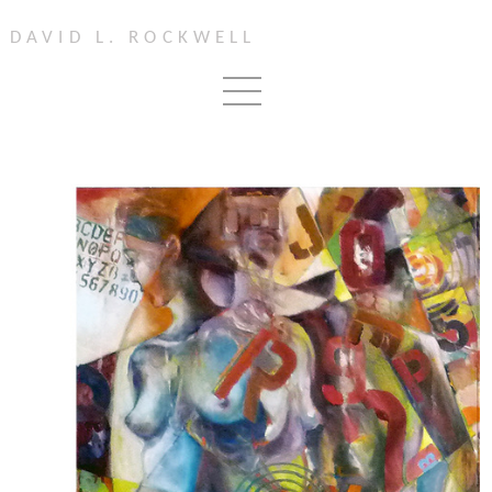
DAVID L. ROCKWELL